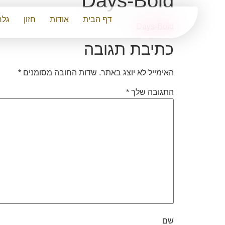
Days-Bold
דף הבית
אודות
חזון
גלר
Days-Bold
כתיבת תגובה
האימייל לא יוצג באתר.
שדות החובה מסומנים
*
התגובה שלך
*
שם