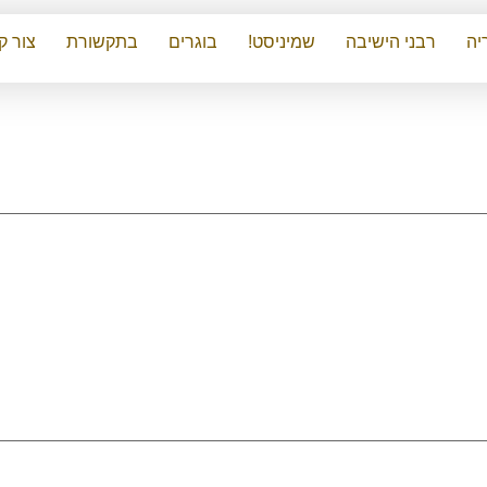
יה
רבני הישיבה
שמיניסט!
בוגרים
בתקשורת
צור ק