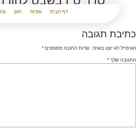
סדר ט"ו בשבט להורד
דף הבית
אודות
חזון
גלר
כתיבת תגובה
האימייל לא יוצג באתר.
שדות החובה מסומנים
*
התגובה שלך
*