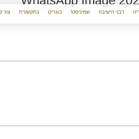
WhatsApp Image 2020
יה
רבני הישיבה
שמיניסט!
בוגרים
בתקשורת
צור ק