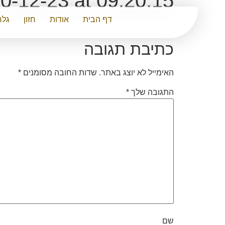
-12-23 at 09.20.15
דף הבית
אודות
חזון
גלר
כתיבת תגובה
האימייל לא יוצג באתר.
שדות החובה מסומנים
*
התגובה שלך
*
שם