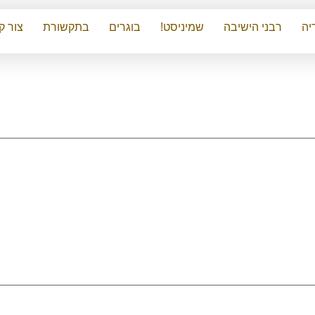
יה
רבני הישיבה
שמיניסט!
בוגרים
בתקשורת
צור ק