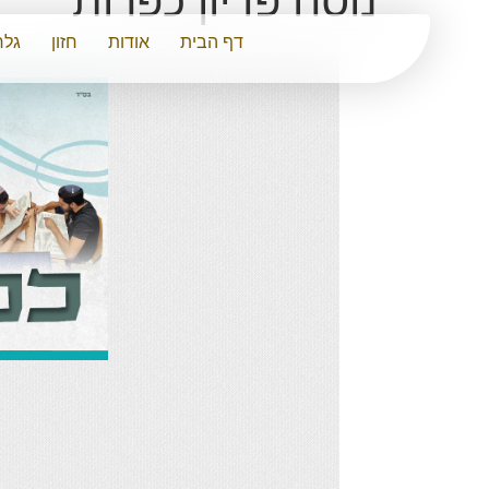
נוסח פדיון כפרות
דף הבית
אודות
חזון
גלר