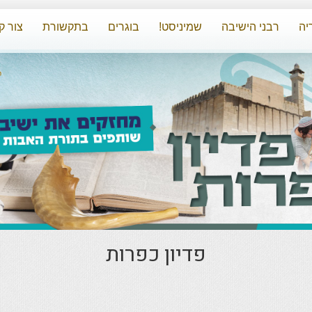
יה
רבני הישיבה
שמיניסט!
בוגרים
בתקשורת
צור ק