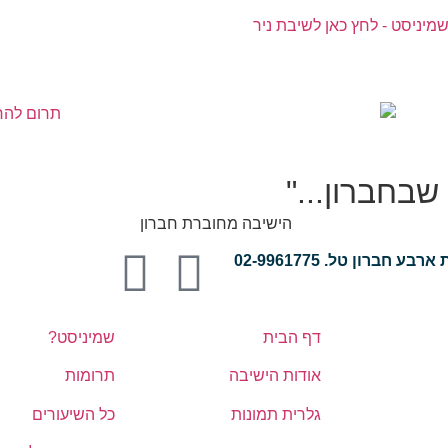
צפו בנו
היה שותף
שבחברון..."
ע חברון טל. 02-9961775
דף הבית
שמיניסט?
אודות הישיבה
תרומות
גלרית תמונות
כל השיעורים