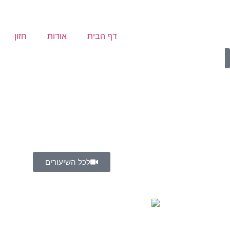
דף הבית
אודות
חזון
לתרומות ←
שיעורים אחרונים
לכל השיעורים
צוות הישיבה
מידע לשמיניסטים