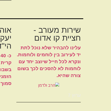
שירות מעורב -
אוהל
חציית קו אדום
יעקב
הי"ד
עלינו להבהיר שלא נוכל לתת
יד לעירוב בין לוחמים ולוחמות.
כ
ונקרא לכל חייל שיוצב יחד עם
קרית 
לוחמות לא להסכים לכך בשום
בשבוע
צורה שהיא.
הזמני
סמוך 
ערוץ 7