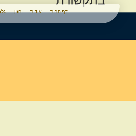
בתקשורת
דף הבית
אודות
חזון
גלר
יש