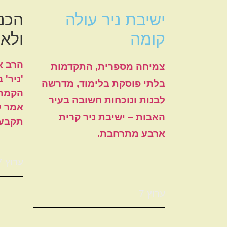
ישיבת ניר עולה
הכנס
קומה
ולא
הרב א
צמיחה מספרית, התקדמות
'ניר' 
בלתי פוסקת בלימוד, מדרשה
הקמת 
לבנות ונוכחות חשובה בעיר
אמר ל
האבות – ישיבת ניר קרית
תקבעו
ארבע מתרחבת.
ערוץ 7
ערוץ 7