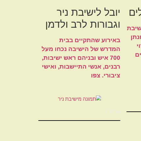
ים
יובל לישיבת ניר
וגבורות לרב ולדמן
שיבת
נתן
באירוע שהתקיים בבית
י
המדרש של הישיבה נכחו מעל
ם
700 איש ובניהם ראש ישיבות,
רבנים, אנשי התיישבות, ואישי
ציבורי. צפו
ערוץ 7