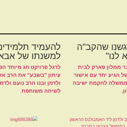
גשנו שהקב"ה
להעמיד תלמידים
 לנו"
למשנתו של אבא
 ממלון פארק לבית
לרגל פרויקט חג מיוחד הפ
 הגיע יחד עם אישור
עיתון "בשבע" את הרב אל
משלה להקמת ישיבה
ולדמן ובנו הרב נועם ולדמן
ן.
לשיחה משותפת