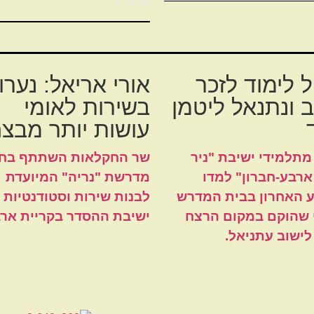
ערוץ 7
 לימוד לזכר
אורי אריאל: נערו
 ונתנאל ליטמן
בשירות לאומי
עושות יותר מבצה
- 40 מתלמידי ישיבת "ניר
שר החקלאות השתתף בחנ
ארבע-חברון" למדו
מדרשת "נריה" המיועדת
 האחרון בבית המדרש
לבנות שירות וסטודנטיות 
 שהוקם במקום הרצח
ישיבת ההסדר בקריית ארב
לישוב עתניאל.