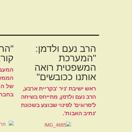
הרב נעם ולדמן:
"הר
"המערכת
קורא
המשפטית רואה
המעבר
אותנו ככובשים"
הממשל
של המ
ראש ישיבת 'ניר 'בקריית ארבע,
בחברו
הרב נעם ולדמן, מתייחס בשיחה
ל'סרוגים' לפינוי שבוצע בשכונת
'נתיב האבות'.