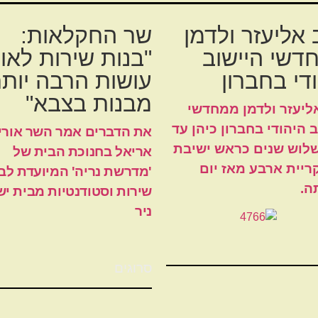
אליעזר ולדמן
שר החקלאות:
דשי היישוב
"בנות שירות לאו
די בחברון
עושות הרבה יותר
מבנות בצבא"
ליעזר ולדמן ממחדשי
 היהודי בחברון כיהן עד
את הדברים אמר השר אורי
שלוש שנים כראש ישיבת
אריאל בחנוכת הבית של
קריית ארבע מאז יום
'מדרשת נריה' המיועדת לב
ה.
שירות וסטודנטיות מבית יש
ניר
סרוגים