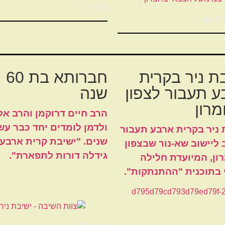
ערוץ 7
אשון
ת ניר בקרית
חברותא בת 60
 תעבור לצפון
שנה
רון
הרב חיים דרוקמן והרב אל
ולדמן לומדים יחד כבר עש
 ניר בקרית ארבע תעבור
שנים. "ישיבת קרית ארבע
 ליישוב שא-נור שבצפון
גידלה דורות לתפארת".
ון, המיועדת חלילה
י בתוכנית "ההתנתקות".