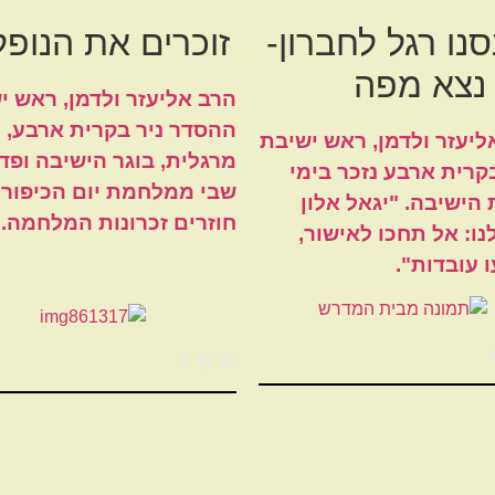
נו רגל לחברון-
זוכרים את הנופל
 נצא מפה
הרב אליעזר ולדמן, ראש י
ההסדר ניר בקרית ארבע, ו
ליעזר ולדמן, ראש ישיבת
מרגלית, בוגר הישיבה ופדו
בקרית ארבע נזכר בימי
שבי ממלחמת יום הכיפורי
הישיבה. "יגאל אלון
חוזרים זכרונות המלחמה.
נו: אל תחכו לאישור,
 עובדות".
ערוץ 7