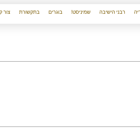
יה
רבני הישיבה
שמיניסט!
בוגרים
בתקשורת
צור ק